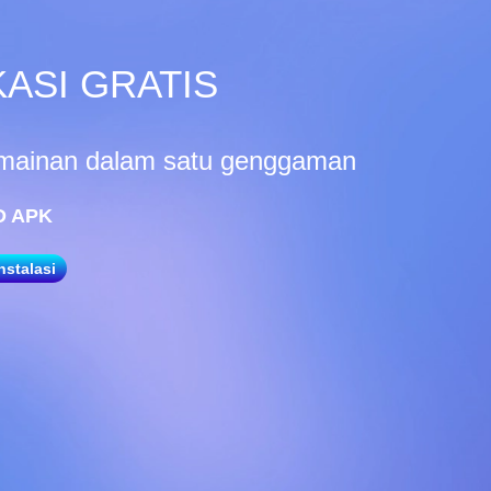
ASI GRATIS
rmainan dalam satu genggaman
D APK
nstalasi