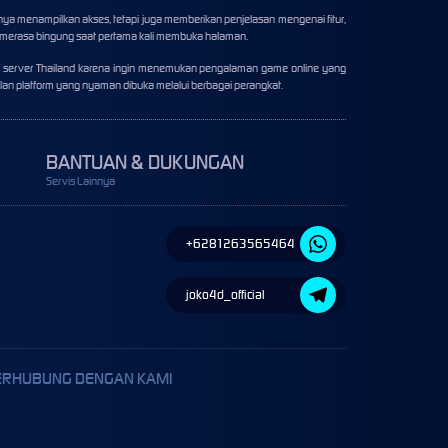
a menampilkan akses, tetapi juga memberikan penjelasan mengenai fitur,
a merasa bingung saat pertama kali membuka halaman.
utar server Thailand karena ingin menemukan pengalaman game online yang
pilan platform yang nyaman dibuka melalui berbagai perangkat.
BANTUAN & DUKUNGAN
Servis Lainnya
+6281263565464
joko4d_official
ERHUBUNG DENGAN KAMI