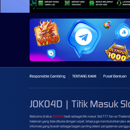
IDR
3,440,750.00
Starlight Princess Super Scatter
Responsible Gambling
TENTANG KAMI
Pusat Bantuan
JOKO4D | Titik Masuk S
Welcome di situs
JOKO4D
hadir sebagai titik masuk Slot777 Server Thail
halaman yang bisa dibuka dengan cepat, tetapi juga membutuhkan jalur ak
informasi yang terarah sebagai bagian penting dalam pengalaman penggu