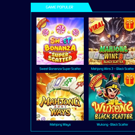
GAME POPULER
Sweet Bonanza Super Scatter
Mahjong Wins 3 – Black Scatter
Mahjong Ways
Wukong - Black Scatter