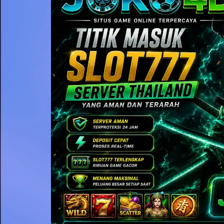
sae****9
IDR
4,966,400.00
Mahjong Wins 3 – Black
Scatter
pilla****i
IDR
4,413,450.00
Starlight Princess Super Scatter
sae****9
IDR
4,003,200.00
Mahjong Wins 3 – Black
Scatter
sae****9
IDR
3,881,600.00
Mahjong Wins 3 – Black
Scatter
sae****9
IDR
3,590,300.00
Mahjong Wins 3 – Black
Scatter
pilla****i