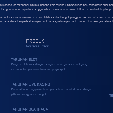
ntu pengguna mengenali platform dengan lebih mudah. Halaman yang baik seharusnya tidak hany
. Dengan susunan seperti ini, pengguna baru bisa memahami alur platform secara bertahap tanp
t title ini memiliki nilai pencarian lebih spesifik. Banyak pengguna mencari informasi sep
ebut dapat diarahkan pada akses yang lebih tertata, sistem yang lebih mudah digunakan, serta tam
PRODUK
Keunggulan Produk
TARUHAN SLOT
Penyedia slot online dengan beragam pilihan game menarik yang
memudahkan pemain untuk mencapai jackpot
TARUHAN LIVE KASINO
Platform Pilihan bagi perusahaan-perusahaan terbaik di dunia, dengan
pilihan variasi game terbanyak
T
TARUHAN OLAHRAGA